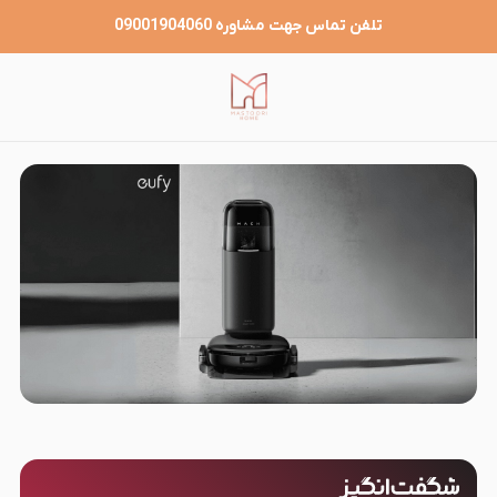
تلفن تماس جهت مشاوره 09001904060