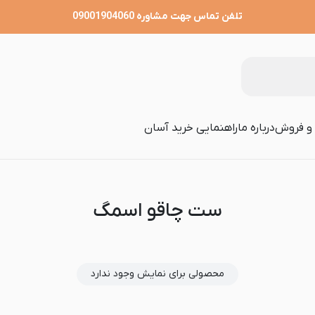
تلفن تماس جهت مشاوره 09001904060
 و فروش
درباره ما
راهنمایی خرید آسان
ست چاقو اسمگ
محصولی برای نمایش وجود ندارد