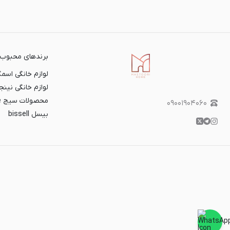
برندهای محبوب
لوازم خانگی اسمگ EG
لوازم خانگی نینجا INJA
محصولات سیج sage
۰۹۰۰۱۹۰۴۰۶۰
بیسل bissell